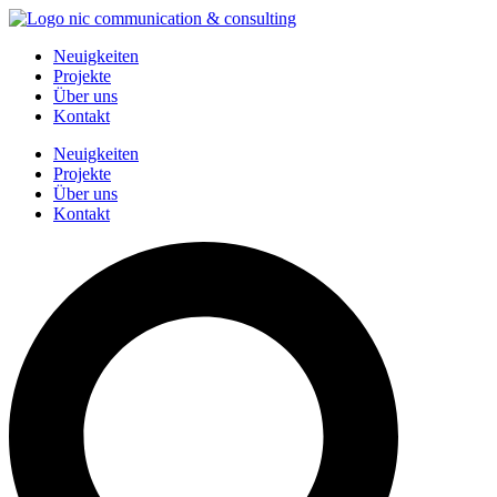
Zum
Inhalt
Neuigkeiten
springen
Projekte
Über uns
Kontakt
Neuigkeiten
Projekte
Über uns
Kontakt