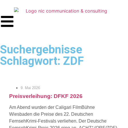
Suchergebnisse
Schlagwort: ZDF
9. Mai 2026
Preisverleihung: DFKF 2026
Am Abend wurden der Caligari FilmBühne
Wiesbaden die Preise des 22. Deutschen
FernsehKrimi-Festivals verliehen. Der Deutsche
FernsehKrimi-Preis 2026 ging an „ACHT“ (ORF/ZDF)