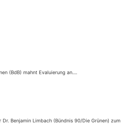
en (BdB) mahnt Evaluierung an....
er Dr. Benjamin Limbach (Bündnis 90/Die Grünen) zum