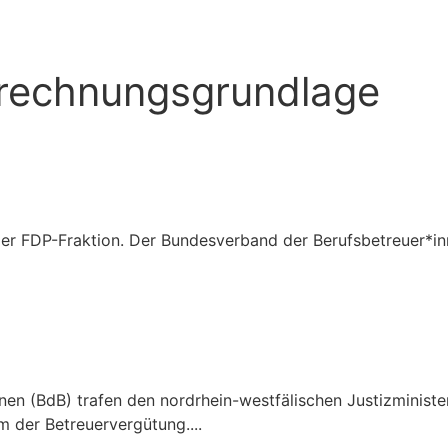
erechnungsgrundlage
r FDP-Fraktion. Der Bundesverband der Berufsbetreuer*inn
nen (BdB) trafen den nordrhein-westfälischen Justizminist
 der Betreuervergütung....