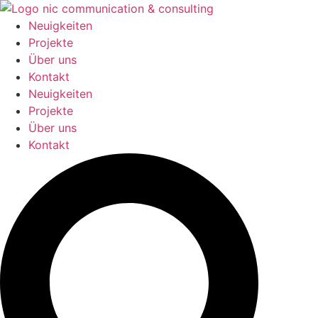
Zum
Inhalt
Neuigkeiten
springen
Projekte
Über uns
Kontakt
Neuigkeiten
Projekte
Über uns
Kontakt