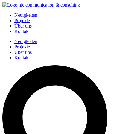
Zum
Inhalt
Neuigkeiten
springen
Projekte
Über uns
Kontakt
Neuigkeiten
Projekte
Über uns
Kontakt