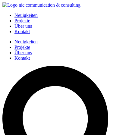
Zum
Inhalt
Neuigkeiten
springen
Projekte
Über uns
Kontakt
Neuigkeiten
Projekte
Über uns
Kontakt