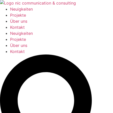
Zum
Inhalt
Neuigkeiten
springen
Projekte
Über uns
Kontakt
Neuigkeiten
Projekte
Über uns
Kontakt