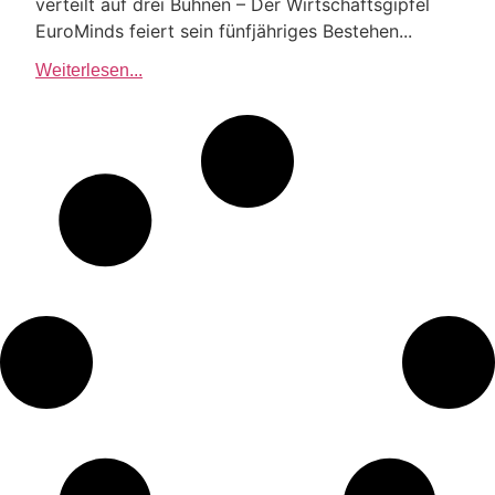
verteilt auf drei Bühnen – Der Wirtschaftsgipfel
EuroMinds feiert sein fünfjähriges Bestehen...
Weiterlesen...