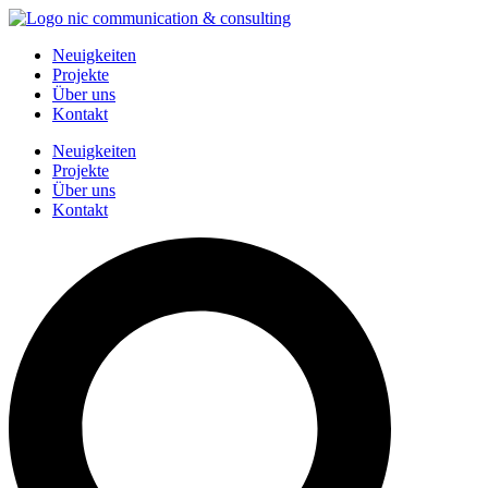
Zum
Inhalt
Neuigkeiten
springen
Projekte
Über uns
Kontakt
Neuigkeiten
Projekte
Über uns
Kontakt