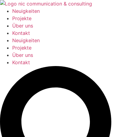
Zum
Inhalt
Neuigkeiten
springen
Projekte
Über uns
Kontakt
Neuigkeiten
Projekte
Über uns
Kontakt