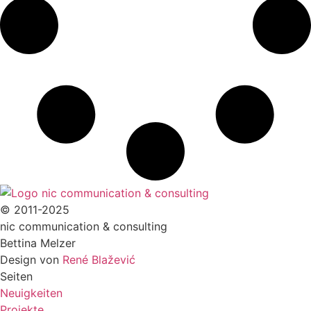
© 2011-2025
nic communication & consulting
Bettina Melzer
Design von
René Blažević
Seiten
Neuigkeiten
Projekte