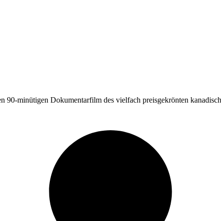
 90-minütigen Dokumentarfilm des vielfach preisgekrönten kanadisch