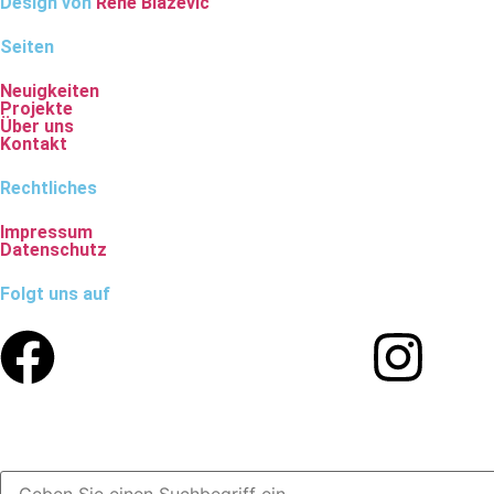
Design von
René Blažević
Seiten
Neuigkeiten
Projekte
Über uns
Kontakt
Rechtliches
Impressum
Datenschutz
Folgt uns auf