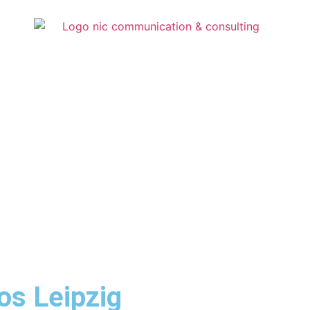
os Leipzig