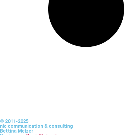
© 2011-2025
nic communication & consulting
Bettina Melzer