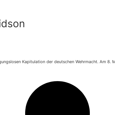
idson
gungslosen Kapitulation der deutschen Wehrmacht. Am 8. Ma