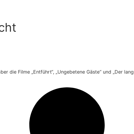
cht
 die Filme „Entführt“, „Ungebetene Gäste“ und „Der lange Abs