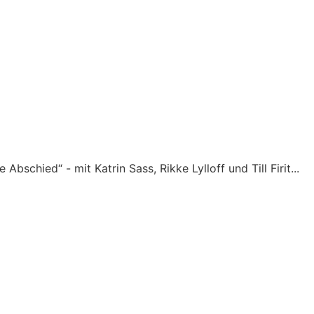
chied“ - mit Katrin Sass, Rikke Lylloff und Till Firit...