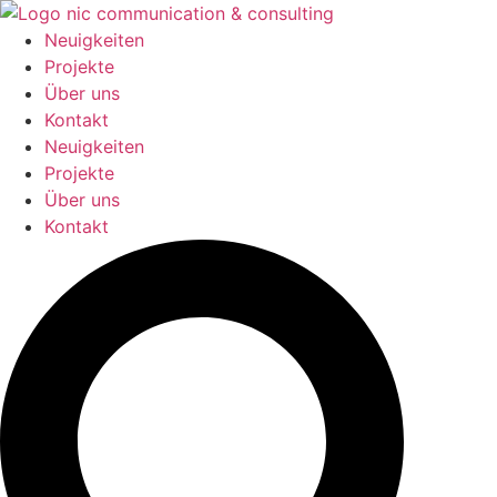
Zum
Inhalt
Neuigkeiten
springen
Projekte
Über uns
Kontakt
Neuigkeiten
Projekte
Über uns
Kontakt