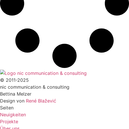
© 2011-2025
nic communication & consulting
Bettina Melzer
Design von
René Blažević
Seiten
Neuigkeiten
Projekte
Über uns