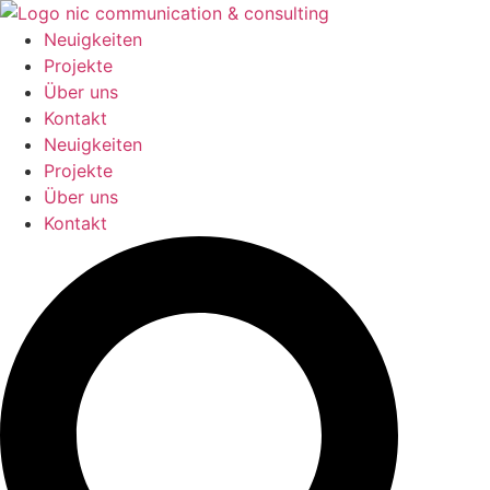
Zum
Inhalt
Neuigkeiten
springen
Projekte
Über uns
Kontakt
Neuigkeiten
Projekte
Über uns
Kontakt