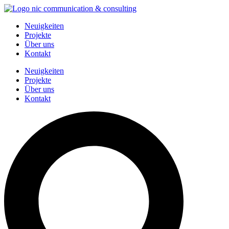
Zum
Inhalt
Neuigkeiten
springen
Projekte
Über uns
Kontakt
Neuigkeiten
Projekte
Über uns
Kontakt