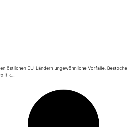
n den östlichen EU-Ländern ungewöhnliche Vorfälle. Bestoch
itik...