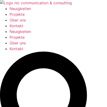
Zum
Inhalt
Neuigkeiten
springen
Projekte
Über uns
Kontakt
Neuigkeiten
Projekte
Über uns
Kontakt