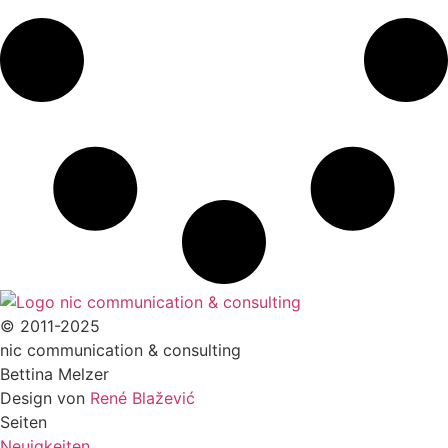
© 2011-2025
nic communication & consulting
Bettina Melzer
Design von
René Blažević
Seiten
Neuigkeiten