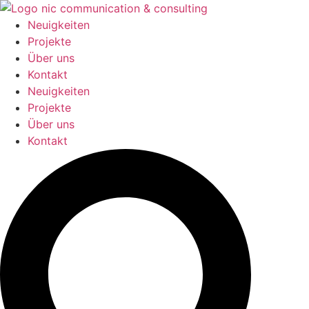
Zum
Inhalt
Neuigkeiten
springen
Projekte
Über uns
Kontakt
Neuigkeiten
Projekte
Über uns
Kontakt