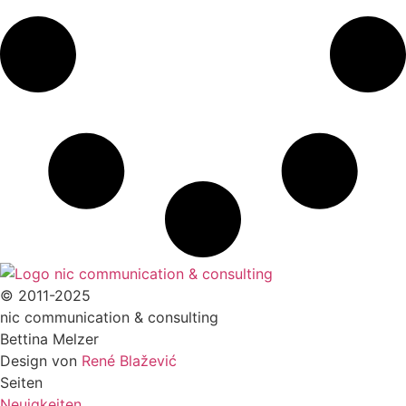
© 2011-2025
nic communication & consulting
Bettina Melzer
Design von
René Blažević
Seiten
Neuigkeiten