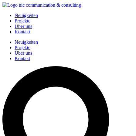
Zum
Inhalt
Neuigkeiten
springen
Projekte
Über uns
Kontakt
Neuigkeiten
Projekte
Über uns
Kontakt