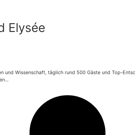
d Elysée
dien und Wissenschaft, täglich rund 500 Gäste und Top-Ents
n...