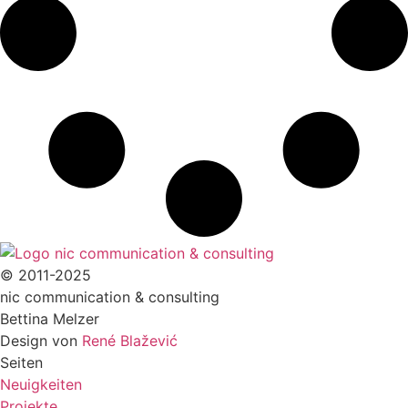
© 2011-2025
nic communication & consulting
Bettina Melzer
Design von
René Blažević
Seiten
Neuigkeiten
Projekte