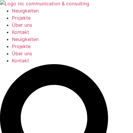
Zum
Inhalt
Neuigkeiten
springen
Projekte
Über uns
Kontakt
Neuigkeiten
Projekte
Über uns
Kontakt