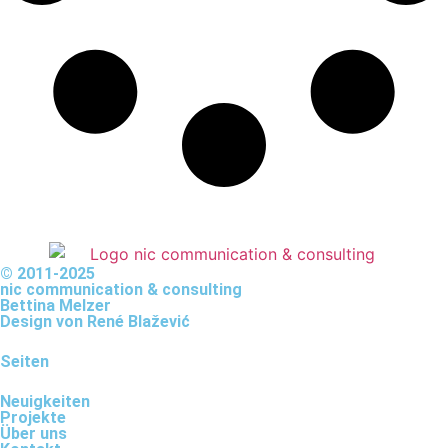
© 2011-2025
nic communication & consulting
Bettina Melzer
Design von
René Blažević
Seiten
Neuigkeiten
Projekte
Über uns