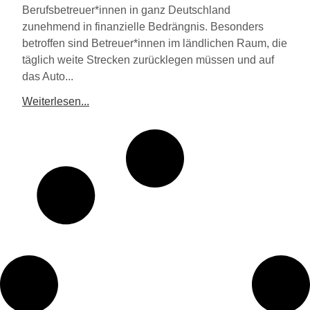
Berufsbetreuer*innen in ganz Deutschland
zunehmend in finanzielle Bedrängnis. Besonders
betroffen sind Betreuer*innen im ländlichen Raum, die
täglich weite Strecken zurücklegen müssen und auf
das Auto...
Weiterlesen...