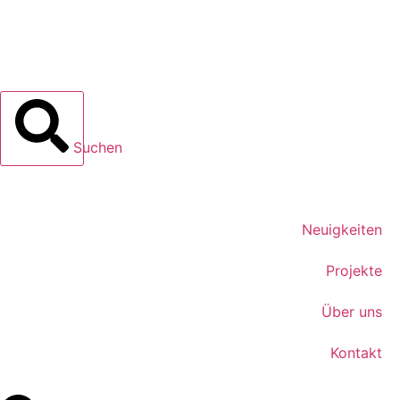
Suchen
Neuigkeiten
Projekte
Über uns
Kontakt