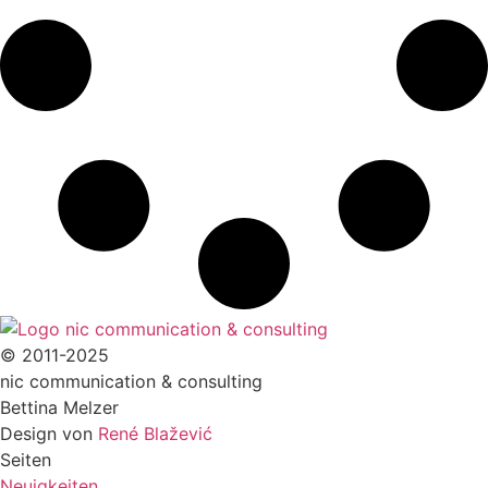
© 2011-2025
nic communication & consulting
Bettina Melzer
Design von
René Blažević
Seiten
Neuigkeiten