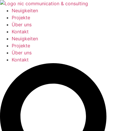
Zum
Inhalt
Neuigkeiten
springen
Projekte
Über uns
Kontakt
Neuigkeiten
Projekte
Über uns
Kontakt