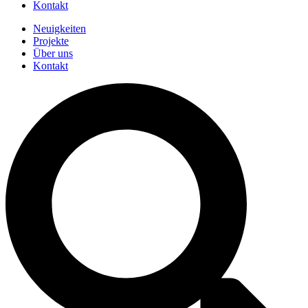
Kontakt
Neuigkeiten
Projekte
Über uns
Kontakt