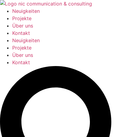
Zum
Inhalt
Neuigkeiten
springen
Projekte
Über uns
Kontakt
Neuigkeiten
Projekte
Über uns
Kontakt