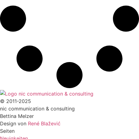
© 2011-2025
nic communication & consulting
Bettina Melzer
Design von
René Blažević
Seiten
Neuigkeiten