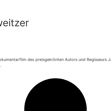
eitzer
umentarfilm des preisgekrönten Autors und Regisseurs Ja
.