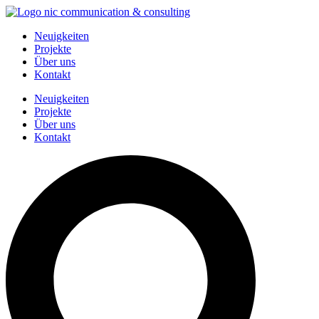
Zum
Inhalt
Neuigkeiten
springen
Projekte
Über uns
Kontakt
Neuigkeiten
Projekte
Über uns
Kontakt