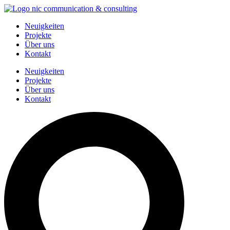
Zum
Inhalt
Neuigkeiten
springen
Projekte
Über uns
Kontakt
Neuigkeiten
Projekte
Über uns
Kontakt