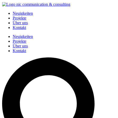
Zum
Inhalt
Neuigkeiten
springen
Projekte
Über uns
Kontakt
Neuigkeiten
Projekte
Über uns
Kontakt