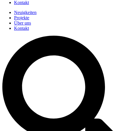
Kontakt
Neuigkeiten
Projekte
Über uns
Kontakt