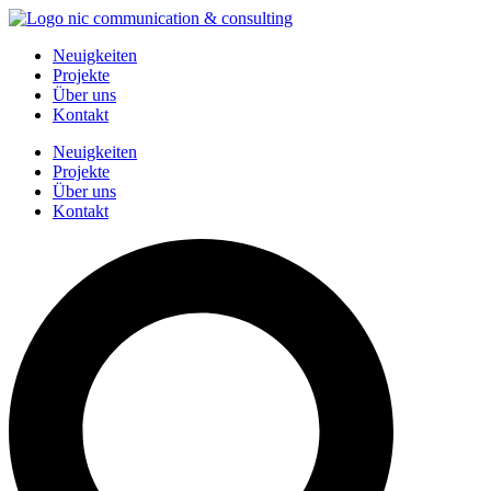
Zum
Inhalt
Neuigkeiten
springen
Projekte
Über uns
Kontakt
Neuigkeiten
Projekte
Über uns
Kontakt