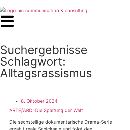
Suchergebnisse
Schlagwort:
Alltagsrassismus
8. Oktober 2024
ARTE/ARD: Die Spaltung der Welt
Die sechsteilige dokumentarische Drama-Serie
erzählt reale Schicksale und folgt den