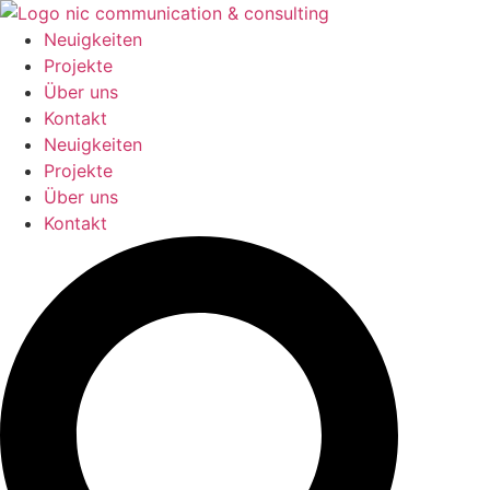
Zum
Inhalt
Neuigkeiten
springen
Projekte
Über uns
Kontakt
Neuigkeiten
Projekte
Über uns
Kontakt