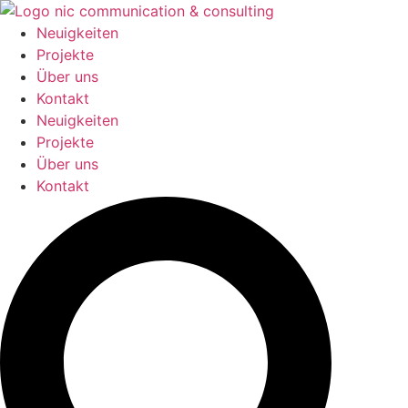
Zum
Inhalt
Neuigkeiten
springen
Projekte
Über uns
Kontakt
Neuigkeiten
Projekte
Über uns
Kontakt