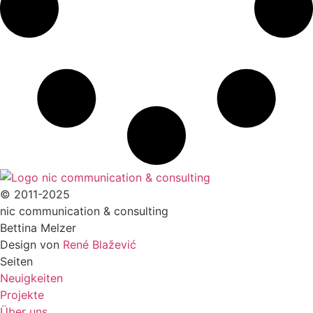
© 2011-2025
nic communication & consulting
Bettina Melzer
Design von
René Blažević
Seiten
Neuigkeiten
Projekte
Über uns