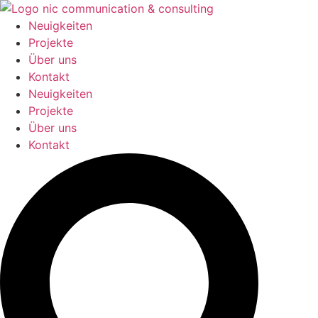
Zum
Inhalt
Neuigkeiten
springen
Projekte
Über uns
Kontakt
Neuigkeiten
Projekte
Über uns
Kontakt