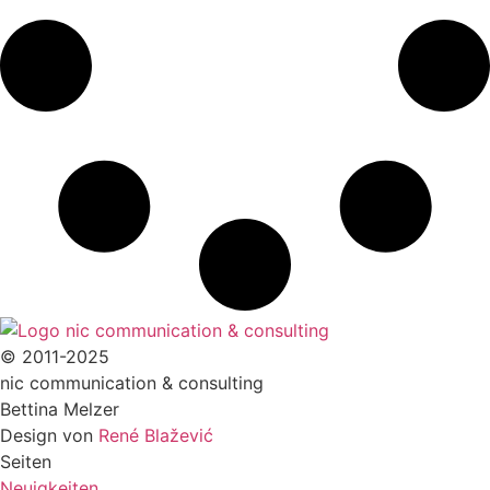
© 2011-2025
nic communication & consulting
Bettina Melzer
Design von
René Blažević
Seiten
Neuigkeiten