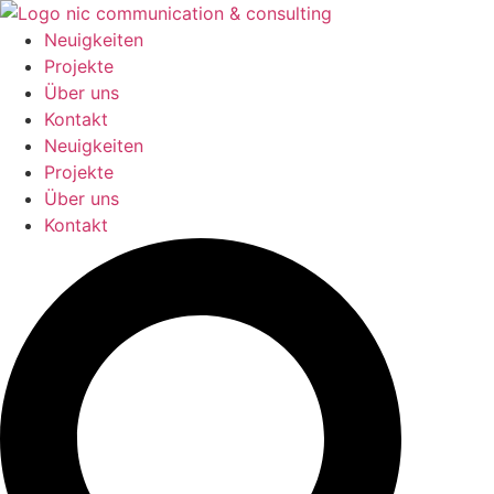
Zum
Inhalt
Neuigkeiten
springen
Projekte
Über uns
Kontakt
Neuigkeiten
Projekte
Über uns
Kontakt