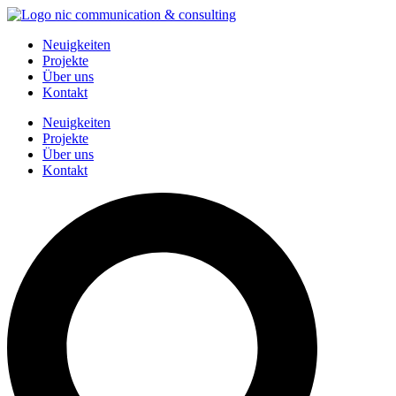
Zum
Inhalt
Neuigkeiten
springen
Projekte
Über uns
Kontakt
Neuigkeiten
Projekte
Über uns
Kontakt