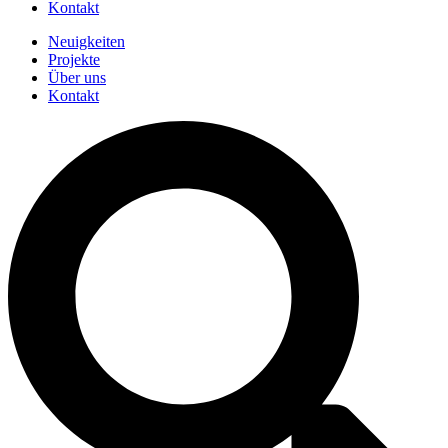
Kontakt
Neuigkeiten
Projekte
Über uns
Kontakt