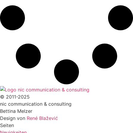
© 2011-2025
nic communication & consulting
Bettina Melzer
Design von
René Blažević
Seiten
Neuigkeiten