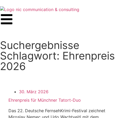
Suchergebnisse
Schlagwort: Ehrenpreis
2026
30. März 2026
Ehrenpreis für Münchner Tatort-Duo
Das 22. Deutsche FernsehKrimi-Festival zeichnet
Miroslav Nemec und Udo Wachtveitl mit dem