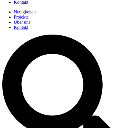
Kontakt
Neuigkeiten
Projekte
Über uns
Kontakt