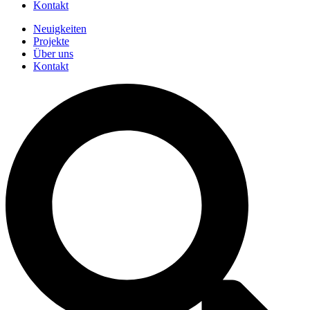
Kontakt
Neuigkeiten
Projekte
Über uns
Kontakt