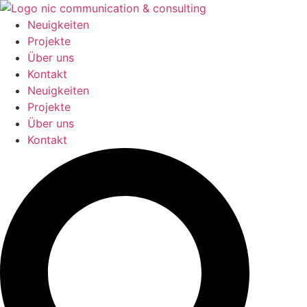
Zum
Inhalt
Neuigkeiten
springen
Projekte
Über uns
Kontakt
Neuigkeiten
Projekte
Über uns
Kontakt