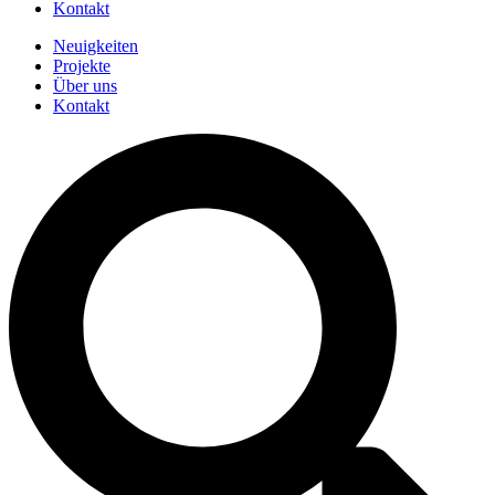
Kontakt
Neuigkeiten
Projekte
Über uns
Kontakt