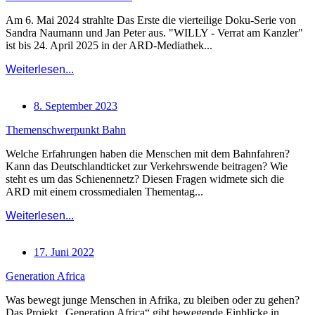
Am 6. Mai 2024 strahlte Das Erste die vierteilige Doku-Serie von
Sandra Naumann und Jan Peter aus. "WILLY - Verrat am Kanzler"
ist bis 24. April 2025 in der ARD-Mediathek...
Weiterlesen...
8. September 2023
Themenschwerpunkt Bahn
Welche Erfahrungen haben die Menschen mit dem Bahnfahren?
Kann das Deutschlandticket zur Verkehrswende beitragen? Wie
steht es um das Schienennetz? Diesen Fragen widmete sich die
ARD mit einem crossmedialen Thementag...
Weiterlesen...
17. Juni 2022
Generation Africa
Was bewegt junge Menschen in Afrika, zu bleiben oder zu gehen?
Das Projekt „Generation Africa“ gibt bewegende Einblicke in