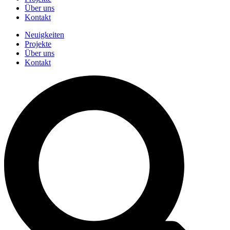
Über uns
Kontakt
Neuigkeiten
Projekte
Über uns
Kontakt