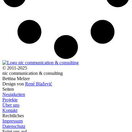
© 2011-2025
nic communication & consulting
Bettina Melzer
Design von
René Blažević
Seiten
Neuigkeiten
Projekte
Über uns
Kontakt
Rechtliches
Impressum
Datenschutz
Folgt uns auf